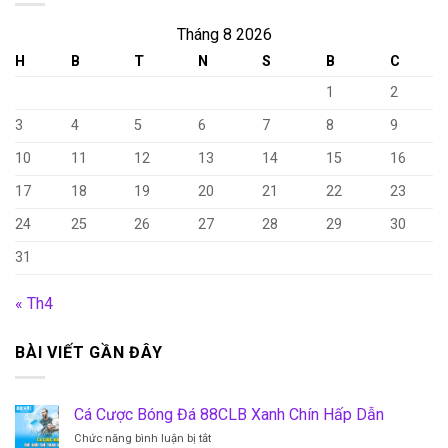
Tháng 8 2026
H
B
T
N
S
B
C
1
2
3
4
5
6
7
8
9
10
11
12
13
14
15
16
17
18
19
20
21
22
23
24
25
26
27
28
29
30
31
« Th4
BÀI VIẾT GẦN ĐÂY
Cá Cược Bóng Đá 88CLB Xanh Chín Hấp Dẫn
ở
Chức năng bình luận bị tắt