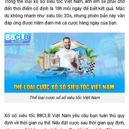
Trong thể loại xổ số siêu tốc Việt Nam, anh em sẽ phải chờ
đến thời điểm cố định là 18h mỗi ngày để biết kết quả. Mặc
dù không nhanh như siêu tốc 30s, nhưng phiên bản này vẫn
đáp ứng được niềm đam mê cá cược hàng ngày của bạn.
Thể loại cược xổ số siêu tốc Việt Nam
Xổ số siêu tốc 88CLB Việt Nam yêu cầu bạn tuân thủ quy
định về thời gian cụ thể. Nếu đặt cược sau thời gian quy định,