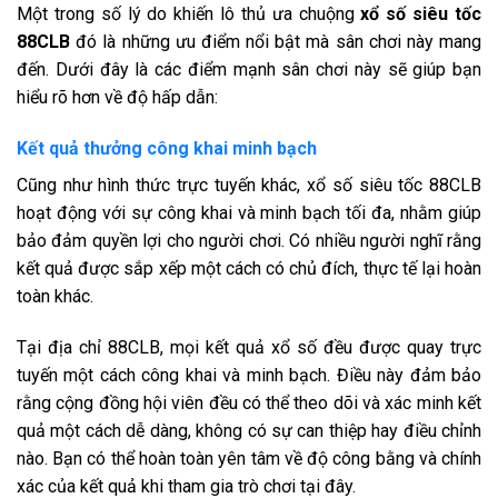
Một trong số lý do khiến lô thủ ưa chuộng
xổ số siêu tốc
88CLB
đó là những ưu điểm nổi bật mà sân chơi này mang
đến. Dưới đây là các điểm mạnh sân chơi này sẽ giúp bạn
hiểu rõ hơn về độ hấp dẫn:
Kết quả thưởng công khai minh bạch
Cũng như hình thức trực tuyến khác, xổ số siêu tốc 88CLB
hoạt động với sự công khai và minh bạch tối đa, nhằm giúp
bảo đảm quyền lợi cho người chơi. Có nhiều người nghĩ rằng
kết quả được sắp xếp một cách có chủ đích, thực tế lại hoàn
toàn khác.
Tại địa chỉ 88CLB, mọi kết quả xổ số đều được quay trực
tuyến một cách công khai và minh bạch. Điều này đảm bảo
rằng cộng đồng hội viên đều có thể theo dõi và xác minh kết
quả một cách dễ dàng, không có sự can thiệp hay điều chỉnh
nào. Bạn có thể hoàn toàn yên tâm về độ công bằng và chính
xác của kết quả khi tham gia trò chơi tại đây.