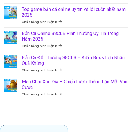
Cá
Cược
Top game bắn cá online uy tín và lôi cuốn nhất năm
Bóng
2025
Đá
ở
Chức năng bình luận bị tắt
88CLB
Top
Xanh
game
Chín
Bắn Cá Online 88CLB Rinh Thưởng Uy Tín Trong
bắn
Hấp
Năm 2025
cá
Dẫn
ở
Chức năng bình luận bị tắt
online
Bắn
uy
Cá
Bắn Cá Đổi Thưởng 88CLB – Kiếm Boss Lớn Nhận
tín
Online
và
Quà Khủng
88CLB
lôi
ở
Chức năng bình luận bị tắt
Rinh
cuốn
Bắn
Thưởng
nhất
Cá
Mẹo Chơi Xóc Đĩa – Chiến Lược Thắng Lớn Mỗi Ván
Uy
năm
Đổi
Tín
Cược
2025
Thưởng
Trong
ở
Chức năng bình luận bị tắt
88CLB
Năm
Mẹo
–
2025
Chơi
Kiếm
Xóc
Boss
Đĩa
Lớn
–
Nhận
Chiến
Quà
Lược
Khủng