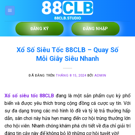
Chuyển
đến
nội
dung
ĐĂNG KÝ
ĐĂNG NHẬP
Xổ Số Siêu Tốc 88CLB – Quay Số
Mỗi Giây Siêu Nhanh
ĐÃ ĐĂNG TRÊN
THÁNG 8 15, 2024
BỞI
ADMIN
Xổ số siêu tốc 88CLB
đang là một sản phẩm cực kỳ phổ
biến và được yêu thích trong cộng đồng cá cược uy tín. Với
sự đa dạng trong các mô hình lô đề và tỷ lệ trả thưởng hấp
dẫn, sân chơi này hứa hẹn mang đến cơ hội trúng thưởng lớn
cho hội viên. Nhanh chóng khám phá chi tiết về địa chỉ giải trí
đáng tin cậy này để không bỏ lỡ những cơ hội tuyệt vời!