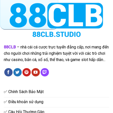
Thắng
Lớn
Mỗi
Ván
Cược
88CLB
– nhà cái cá cược trực tuyến đẳng cấp, nơi mang đến
cho người chơi những trải nghiệm tuyệt vời với các trò chơi
như casino, bắn cá, xổ số, thể thao, và game slot hấp dẫn...
✅ Chính Sách Bảo Mật
✅ Điều khoản sử dụng
✅ Câu Hỏi Thường Gặp