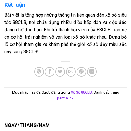
Kết luận
Bài viết là tổng hợp những thông tin liên quan đến xổ số siêu
tốc 88CLB, nơi chứa đựng nhiều điều hấp dẫn và độc đáo
đang chờ đón bạn. Khi trở thành hội viên của 88CLB, bạn sẽ
có cơ hội trải nghiệm vô vàn loại xổ số khác nhau. Đừng bỏ
lỡ cơ hội tham gia và khám phá thế giới xổ số đầy màu sắc
này cùng 88CLB!
Mục nhập này đã được đăng trong
Xổ Số 88CLB
. Đánh dấu trang
permalink
.
NGÀY/THÁNG/NĂM