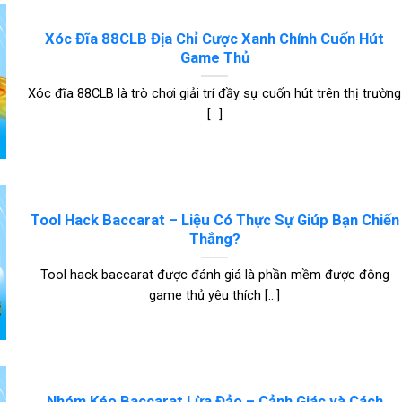
Xóc Đĩa 88CLB Địa Chỉ Cược Xanh Chính Cuốn Hút
Game Thủ
Xóc đĩa 88CLB là trò chơi giải trí đầy sự cuốn hút trên thị trường
[...]
Tool Hack Baccarat – Liệu Có Thực Sự Giúp Bạn Chiến
Thắng?
Tool hack baccarat được đánh giá là phần mềm được đông
game thủ yêu thích [...]
Nhóm Kéo Baccarat Lừa Đảo – Cảnh Giác và Cách