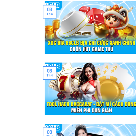
03
Th4
03
Th4
03