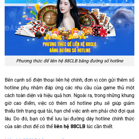
Phương thức để liên hệ 88CLB bằng đường số hotline
Bên cạnh số điện thoại liên hệ chính, đơn vị còn gửi thêm số
hotline phụ nhằm đáp ứng các nhu cầu của game thủ một
cách toàn diện và hiệu quả hơn. Ngoài ra, trong những khung
giờ cao điểm, việc có thêm số hotline phụ sẽ giúp giảm
thiểu tình trạng quá tải, hạn chế việc anh em phải chờ đợi quá
lâu. Do đó, bạn có thể lưu lại đường dây hotline chính thức
của sân chơi để có thể
liên hệ 88CLB
lúc cần thiết.