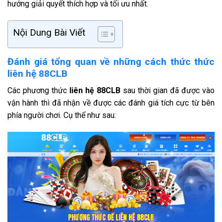
hướng giải quyết thích hợp và tối ưu nhất.
Nội Dung Bài Viết
Đánh giá tổng quan về những cách thức thức
liên hệ 88CLB
Các phương thức
liên hệ 88CLB
sau thời gian đã được vào
vận hành thì đã nhận về được các đánh giá tích cực từ bên
phía người chơi. Cụ thể như sau: