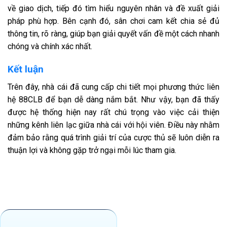
về giao dịch, tiếp đó tìm hiểu nguyên nhân và đề xuất giải
pháp phù hợp. Bên cạnh đó, sân chơi cam kết chia sẻ đủ
thông tin, rõ ràng, giúp bạn giải quyết vấn đề một cách nhanh
chóng và chính xác nhất.
Kết luận
Trên đây, nhà cái đã cung cấp chi tiết mọi phương thức liên
hệ 88CLB để bạn dễ dàng nắm bắt. Như vậy, bạn đã thấy
được hệ thống hiện nay rất chú trọng vào việc cải thiện
những kênh liên lạc giữa nhà cái với hội viên. Điều này nhằm
đảm bảo rằng quá trình giải trí của cược thủ sẽ luôn diễn ra
thuận lợi và không gặp trở ngại mỗi lúc tham gia.