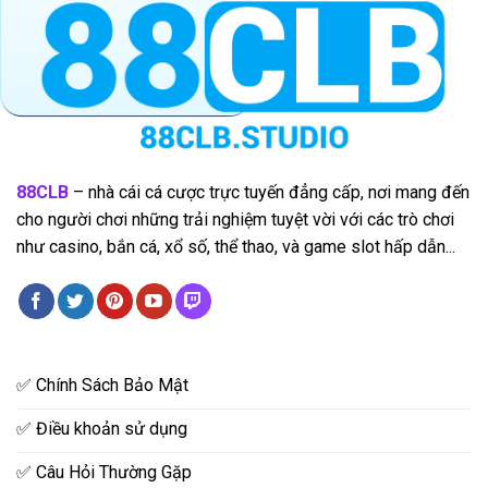
88CLB
– nhà cái cá cược trực tuyến đẳng cấp, nơi mang đến
cho người chơi những trải nghiệm tuyệt vời với các trò chơi
như casino, bắn cá, xổ số, thể thao, và game slot hấp dẫn...
✅ Chính Sách Bảo Mật
✅ Điều khoản sử dụng
✅ Câu Hỏi Thường Gặp