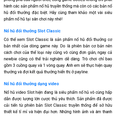
hành các sản phẩm nổ hũ truyền thống mà còn có các bản nổ
hũ đổi thưởng đặc biệt. Hãy cùng tham khảo một vài siêu
phẩm nổ hũ tại sân chơi này nhé!
Nổ hũ đổi thưởng Slot Classic
Có thể xem Slot Classic là sản phẩm nổ hũ đổi thưởng cơ
bản nhất của dòng game này. Do là phiên bản cơ bản nên
cách chơi của thể loại này cũng vô cùng đơn giản, ngay cả
newbie cũng có thể trải nghiệm dễ dàng. Trò chơi chỉ bao
gồm 3 cuồng quay và 1 vòng quay. Anh em sẽ thực hiện quay
thưởng và đợi kết quả thưởng hiển thị ở payline.
Nổ hũ đổi thưởng dạng video
Nổ hũ video Slot hiện đang là siêu phẩm nổ hũ vô cùng hấp
dẫn được lượng lớn cược thủ yêu thích. Sản phẩm đã được
cải tiến từ phiên bản Slot Classic truyền thống để sở hữu
thiết kế tỉ mỉ và hiện đại hơn. Những hình ảnh và âm thanh