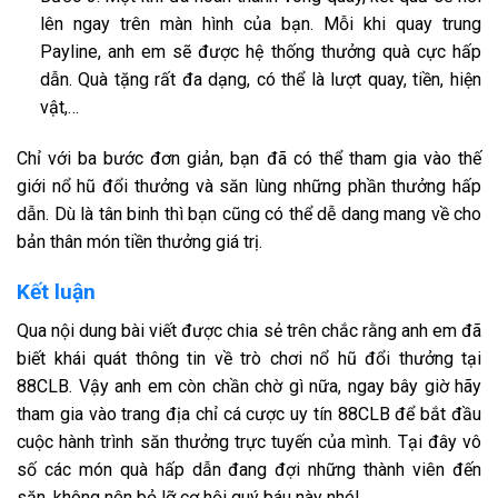
lên ngay trên màn hình của bạn. Mỗi khi quay trung
Payline, anh em sẽ được hệ thống thưởng quà cực hấp
dẫn. Quà tặng rất đa dạng, có thể là lượt quay, tiền, hiện
vật,…
Chỉ với ba bước đơn giản, bạn đã có thể tham gia vào thế
giới nổ hũ đổi thưởng và săn lùng những phần thưởng hấp
dẫn. Dù là tân binh thì bạn cũng có thể dễ dang mang về cho
bản thân món tiền thưởng giá trị.
Kết luận
Qua nội dung bài viết được chia sẻ trên chắc rằng anh em đã
biết khái quát thông tin về trò chơi nổ hũ đổi thưởng tại
88CLB. Vậy anh em còn chần chờ gì nữa, ngay bây giờ hãy
tham gia vào trang địa chỉ cá cược uy tín 88CLB để bắt đầu
cuộc hành trình săn thưởng trực tuyến của mình. Tại đây vô
số các món quà hấp dẫn đang đợi những thành viên đến
săn, không nên bỏ lỡ cơ hội quý báu này nhé!