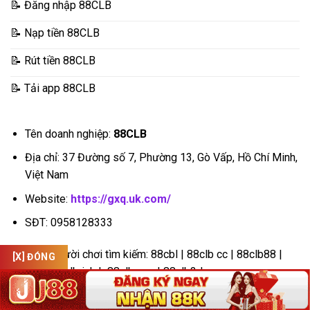
📝 Đăng nhập 88CLB
📝 Nạp tiền 88CLB
📝 Rút tiền 88CLB
📝 Tải app 88CLB
Tên doanh nghiệp:
88CLB
Địa chỉ: 37 Đường số 7, Phường 13, Gò Vấp, Hồ Chí Minh,
Việt Nam
Website:
https://gxq.uk.com/
SĐT: 0958128333
Từ khoá người chơi tìm kiếm: 88cbl | 88clb cc | 88clb88 |
[X] ĐÓNG
88club | 88clb ink | 88clb con | 88clb3d