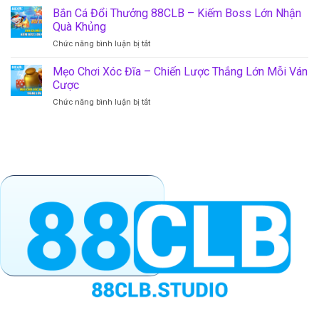
Cá
Bắn Cá Đổi Thưởng 88CLB – Kiếm Boss Lớn Nhận
tín
Online
và
Quà Khủng
88CLB
lôi
ở
Chức năng bình luận bị tắt
Rinh
cuốn
Bắn
Thưởng
nhất
Cá
Mẹo Chơi Xóc Đĩa – Chiến Lược Thắng Lớn Mỗi Ván
Uy
năm
Đổi
Tín
Cược
2025
Thưởng
Trong
ở
Chức năng bình luận bị tắt
88CLB
Năm
Mẹo
–
2025
Chơi
Kiếm
Xóc
Boss
Đĩa
Lớn
–
Nhận
Chiến
Quà
Lược
Khủng
Thắng
Lớn
Mỗi
Ván
Cược