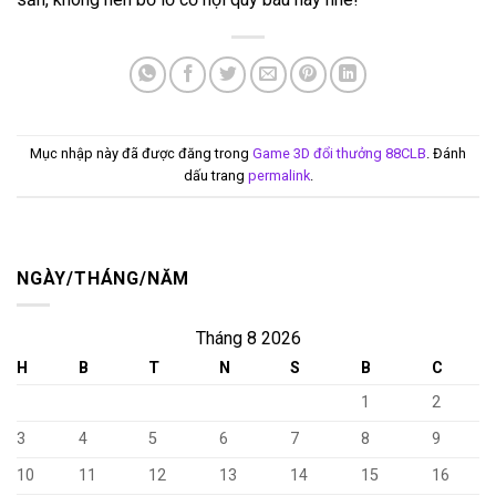
Mục nhập này đã được đăng trong
Game 3D đổi thưởng 88CLB
. Đánh
dấu trang
permalink
.
NGÀY/THÁNG/NĂM
Tháng 8 2026
H
B
T
N
S
B
C
1
2
3
4
5
6
7
8
9
10
11
12
13
14
15
16