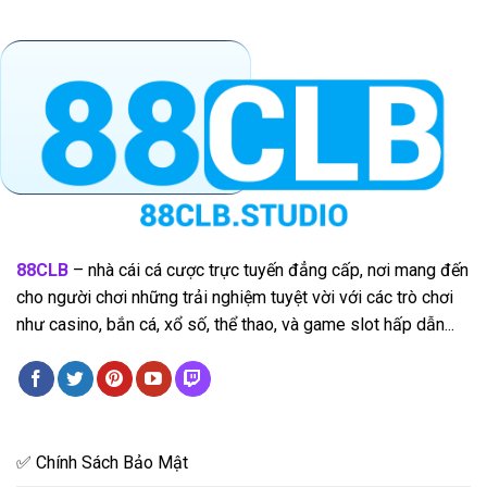
Đĩa
Lớn
–
Nhận
Chiến
Quà
Lược
Khủng
Thắng
Lớn
Mỗi
Ván
Cược
88CLB
– nhà cái cá cược trực tuyến đẳng cấp, nơi mang đến
cho người chơi những trải nghiệm tuyệt vời với các trò chơi
như casino, bắn cá, xổ số, thể thao, và game slot hấp dẫn...
✅ Chính Sách Bảo Mật