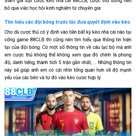
tham gia đặt cược kèo nhà cái 88CLB, cược thủ đừng nên
bỏ qua việc học hỏi kinh nghiệm từ chuyên gia:
Tìm hiểu các đội bóng trước lúc đưa quyết định vào kèo
Cho dù cược thủ có ý định vào tiền bất kỳ kèo nhà cái nào tại
cổng game 88CLB thì cũng nên tìm hiểu qua thông tin hiện
tại của đội bóng. Có một số thông tin về câu lạc bộ mà anh
em cược thủ không thể không xem qua đó chính là phong
độ, danh tiếng, thành tích 5 trận gần nhất, … Những thông tin
này sẽ giúp anh em có cái nhìn tổng quan hơn về độ mạnh
yếu của các bên và từ đó vào kèo cược hợp lý.