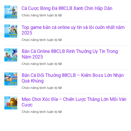
Cá Cược Bóng Đá 88CLB Xanh Chín Hấp Dẫn
ở
Chức năng bình luận bị tắt
Cá
Cược
Top game bắn cá online uy tín và lôi cuốn nhất năm
Bóng
2025
Đá
ở
Chức năng bình luận bị tắt
88CLB
Top
Xanh
game
Chín
Bắn Cá Online 88CLB Rinh Thưởng Uy Tín Trong
bắn
Hấp
Năm 2025
cá
Dẫn
ở
Chức năng bình luận bị tắt
online
Bắn
uy
Cá
Bắn Cá Đổi Thưởng 88CLB – Kiếm Boss Lớn Nhận
tín
Online
và
Quà Khủng
88CLB
lôi
ở
Chức năng bình luận bị tắt
Rinh
cuốn
Bắn
Thưởng
nhất
Cá
Mẹo Chơi Xóc Đĩa – Chiến Lược Thắng Lớn Mỗi Ván
Uy
năm
Đổi
Tín
Cược
2025
Thưởng
Trong
ở
Chức năng bình luận bị tắt
88CLB
Năm
Mẹo
–
2025
Chơi
Kiếm
Xóc
Boss