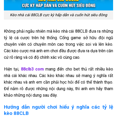
Kèo nhà cái 88CLB cực kỳ hấp dẫn và cuốn hút siêu đông
Không phải ngẫu nhiên mà kèo nhà cái 88CLB đưa ra những
tỷ lệ cá cược trên hệ thống. Cổng game sở hữu đội ngũ
chuyên viên có chuyên môn cao trong việc soi và lên kèo.
Các kèo cược mà anh em chơi đều được đưa ra dựa trên căn
cứ rõ ràng và có độ chính xác vô cùng cao.
Hiện tại,
88clb3 com
mang đến cho bet thủ rất nhiều kèo
nhà cái khác nhau. Các kèo khác nhau sẽ mang ý nghĩa rất
khác nhau và anh em cần phải học hỏi để có thể thành thạo.
Để nắm rõ được những nội dung này, thì anh em hãy tham
khảo những nội dung sau đây.
Hướng dẫn người chơi hiểu ý nghĩa các tỷ lệ
kèo 88CLB