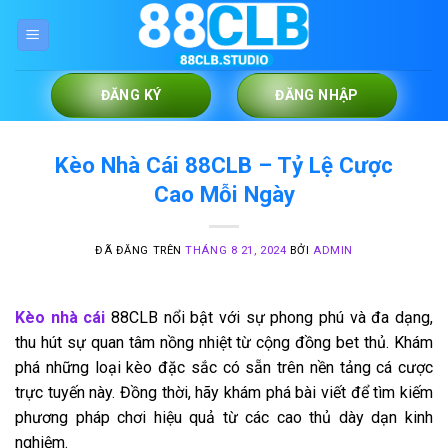
Chuyển
đến
nội
dung
ĐĂNG KÝ
ĐĂNG NHẬP
Kèo Nhà Cái 88CLB – Tỷ Lệ Cược
Cao Mỗi Ngày
ĐÃ ĐĂNG TRÊN
THÁNG 8 21, 2024
BỞI
ADMIN
Kèo nhà cái
88CLB nổi bật với sự phong phú và đa dạng,
thu hút sự quan tâm nồng nhiệt từ cộng đồng bet thủ. Khám
phá những loại kèo đặc sắc có sẵn trên nền tảng cá cược
trực tuyến này. Đồng thời, hãy khám phá bài viết để tìm kiếm
phương pháp chơi hiệu quả từ các cao thủ dày dạn kinh
nghiệm.