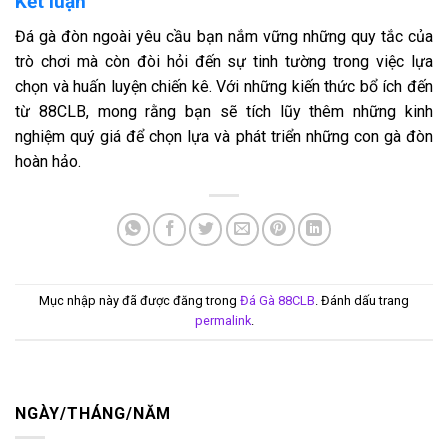
Kết luận
Đá gà đòn ngoài yêu cầu bạn nắm vững những quy tắc của
trò chơi mà còn đòi hỏi đến sự tinh tường trong việc lựa
chọn và huấn luyện chiến kê. Với những kiến thức bổ ích đến
từ 88CLB, mong rằng bạn sẽ tích lũy thêm những kinh
nghiệm quý giá để chọn lựa và phát triển những con gà đòn
hoàn hảo.
Mục nhập này đã được đăng trong
Đá Gà 88CLB
. Đánh dấu trang
permalink
.
NGÀY/THÁNG/NĂM