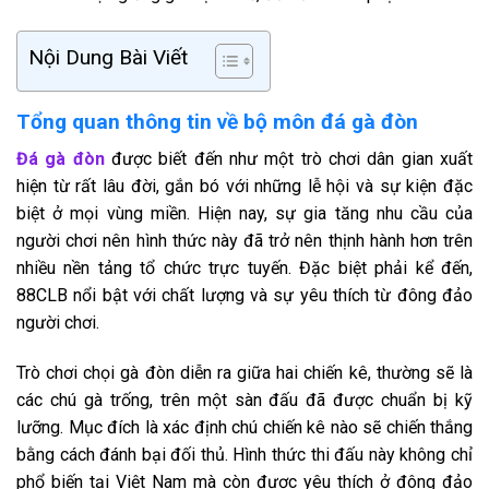
Nội Dung Bài Viết
Tổng quan thông tin về bộ môn đá gà đòn
Đá gà đòn
được biết đến như một trò chơi dân gian xuất
hiện từ rất lâu đời, gắn bó với những lễ hội và sự kiện đặc
biệt ở mọi vùng miền. Hiện nay, sự gia tăng nhu cầu của
người chơi nên hình thức này đã trở nên thịnh hành hơn trên
nhiều nền tảng tổ chức trực tuyến. Đặc biệt phải kể đến,
88CLB nổi bật với chất lượng và sự yêu thích từ đông đảo
người chơi.
Trò chơi chọi gà đòn diễn ra giữa hai chiến kê, thường sẽ là
các chú gà trống, trên một sàn đấu đã được chuẩn bị kỹ
lưỡng. Mục đích là xác định chú chiến kê nào sẽ chiến thắng
bằng cách đánh bại đối thủ. Hình thức thi đấu này không chỉ
phổ biến tại Việt Nam mà còn được yêu thích ở đông đảo