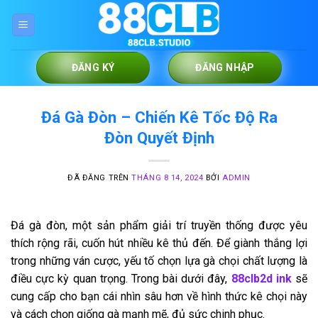
Chuyển
đến
nội
dung
ĐĂNG KÝ
ĐĂNG NHẬP
Đá Gà Đòn – Chiến Kê Tốc Độ Ra
Đòn Quyết Định
ĐÃ ĐĂNG TRÊN
THÁNG 8 14, 2024
BỞI
ADMIN
Đá gà đòn, một sản phẩm giải trí truyền thống được yêu
thích rộng rãi, cuốn hút nhiều kê thủ đến. Để giành thắng lợi
trong những ván cược, yếu tố chọn lựa gà chọi chất lượng là
điều cực kỳ quan trọng. Trong bài dưới đây,
88clb2d ink
sẽ
cung cấp cho bạn cái nhìn sâu hơn về hình thức kê chọi này
và cách chọn giống gà mạnh mẽ, đủ sức chinh phục.