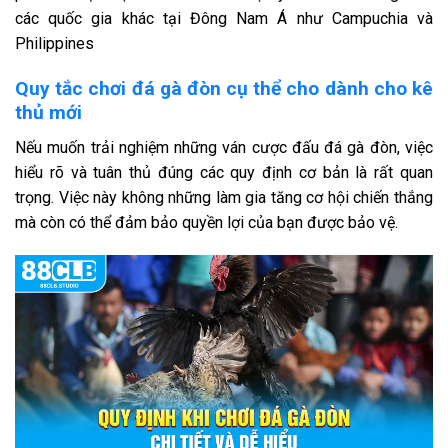
các quốc gia khác tại Đông Nam Á như Campuchia và
Philippines
Quy tắc chơi đá gà đòn cụ thể cho dành cho kê
thủ mới
Nếu muốn trải nghiệm những ván cược đấu đá gà đòn, việc
hiểu rõ và tuân thủ đúng các quy định cơ bản là rất quan
trọng. Việc này không những làm gia tăng cơ hội chiến thắng
mà còn có thể đảm bảo quyền lợi của bạn được bảo vệ.