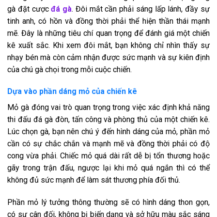
gà đặt cược
đá gà
. Đôi mắt cần phải sáng lấp lánh, đầy sự
tinh anh, có hồn và đồng thời phải thể hiện thần thái mạnh
mẽ. Đây là những tiêu chí quan trọng để đánh giá một chiến
kê xuất sắc. Khi xem đôi mắt, bạn không chỉ nhìn thấy sự
nhạy bén mà còn cảm nhận được sức mạnh và sự kiên định
của chú gà chọi trong mỗi cuộc chiến.
Dựa vào phần dáng mỏ của chiến kê
Mỏ gà đóng vai trò quan trọng trong việc xác định khả năng
thi đấu đá gà đòn, tấn công và phòng thủ của một chiến kê.
Lúc chọn gà, bạn nên chú ý đến hình dáng của mỏ, phần mỏ
cần có sự chắc chắn và mạnh mẽ và đồng thời phải có độ
cong vừa phải. Chiếc mỏ quá dài rất dễ bị tổn thương hoặc
gãy trong trận đấu, ngược lại khi mỏ quá ngắn thì có thể
không đủ sức mạnh để làm sát thương phía đối thủ.
Phần mỏ lý tưởng thông thường sẽ có hình dáng thon gọn,
có sự cân đối, không bị biến dạng và sở hữu màu sắc sáng