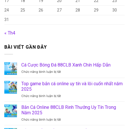
17
18
19
20
21
22
23
24
25
26
27
28
29
30
31
« Th4
BÀI VIẾT GẦN ĐÂY
Cá Cược Bóng Đá 88CLB Xanh Chín Hấp Dẫn
ở
Chức năng bình luận bị tắt
Cá
Cược
Top game bắn cá online uy tín và lôi cuốn nhất năm
Bóng
2025
Đá
ở
Chức năng bình luận bị tắt
88CLB
Top
Xanh
game
Chín
Bắn Cá Online 88CLB Rinh Thưởng Uy Tín Trong
bắn
Hấp
Năm 2025
cá
Dẫn
ở
Chức năng bình luận bị tắt
online
Bắn
uy