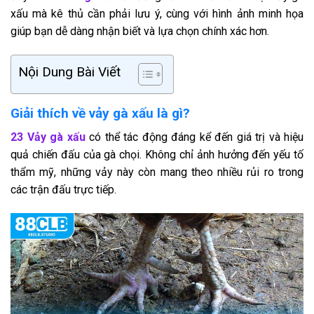
xấu mà kê thủ cần phải lưu ý, cùng với hình ảnh minh họa
giúp bạn dễ dàng nhận biết và lựa chọn chính xác hơn.
Nội Dung Bài Viết
Giải thích về vảy gà xấu là gì?
23 Vảy gà xấu
có thể tác động đáng kể đến giá trị và hiệu
quả chiến đấu của gà chọi. Không chỉ ảnh hưởng đến yếu tố
thẩm mỹ, những vảy này còn mang theo nhiều rủi ro trong
các trận đấu trực tiếp.