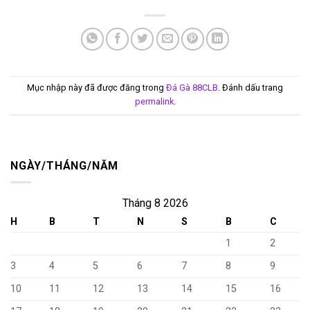
Mục nhập này đã được đăng trong
Đá Gà 88CLB
. Đánh dấu trang
permalink
.
NGÀY/THÁNG/NĂM
Tháng 8 2026
H
B
T
N
S
B
C
1
2
3
4
5
6
7
8
9
10
11
12
13
14
15
16