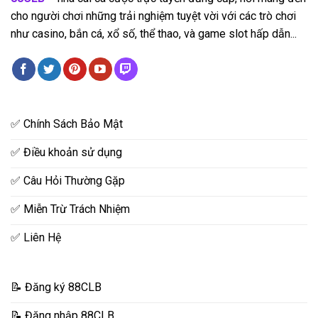
cho người chơi những trải nghiệm tuyệt vời với các trò chơi
như casino, bắn cá, xổ số, thể thao, và game slot hấp dẫn...
✅ Chính Sách Bảo Mật
✅ Điều khoản sử dụng
✅ Câu Hỏi Thường Gặp
✅ Miễn Trừ Trách Nhiệm
✅ Liên Hệ
📝 Đăng ký 88CLB
📝 Đăng nhập 88CLB